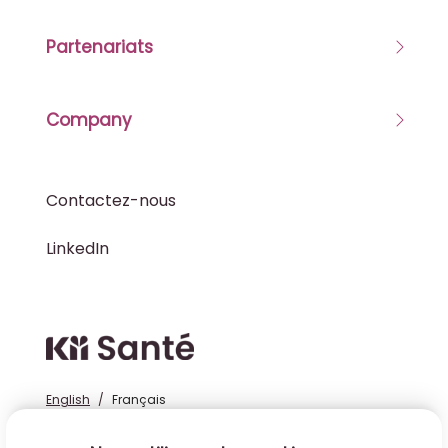
Partenariats
Company
Contactez-nous
LinkedIn
Cloud MD - return hom
English
/
Français